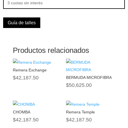
3 cuotas sin interés
Guía de talles
Productos relacionados
Remera Exchange
$
42,187.50
BERMUDA MICROFIBRA
$
50,625.00
CHOMBA
Remera Temple
$
42,187.50
$
42,187.50