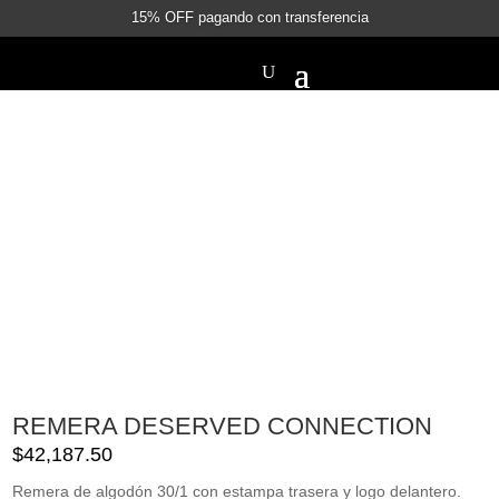
15% OFF pagando con transferencia
REMERA DESERVED CONNECTION
$
42,187.50
Remera de algodón 30/1 con estampa trasera y logo delantero.