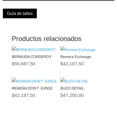
Guía de talles
Productos relacionados
BERMUDA CORDEROY
Remera Exchange
$
55,687.50
$
42,187.50
REMERA DON’T JUDGE
BUZO DETAIL
$
42,187.50
$
47,250.00