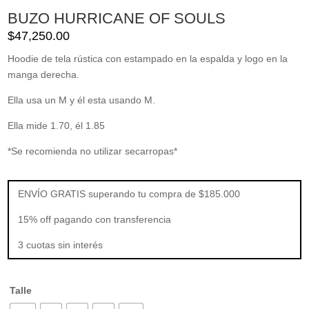
BUZO HURRICANE OF SOULS
$
47,250.00
Hoodie de tela rústica con estampado en la espalda y logo en la
manga derecha.
Ella usa un M y él esta usando M.
Ella mide 1.70, él 1.85
*Se recomienda no utilizar secarropas*
ENVÍO GRATIS superando tu compra de $185.000
15% off pagando con transferencia
3 cuotas sin interés
Talle