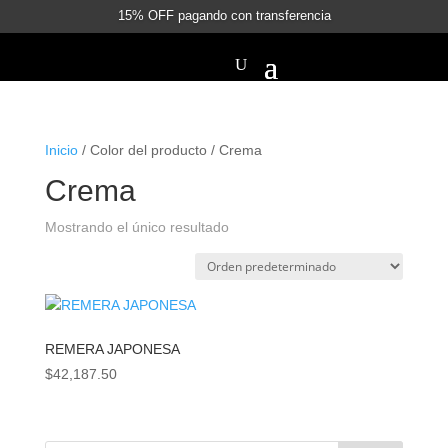
15% OFF pagando con transferencia
Inicio
/ Color del producto / Crema
Crema
Mostrando el único resultado
REMERA JAPONESA
$
42,187.50