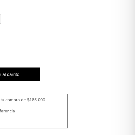
 al carrito
tu compra de $185.000
ferencia