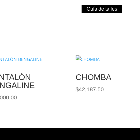
Guía de talles
NTALÓN
CHOMBA
NGALINE
$
42,187.50
,000.00