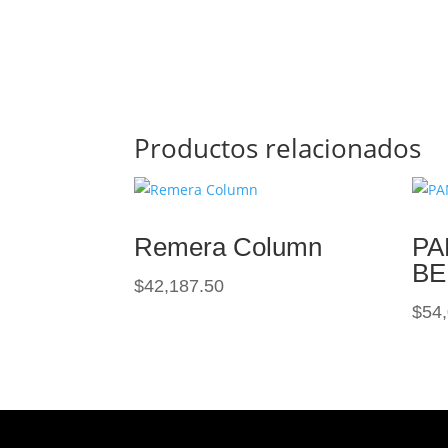
Productos relacionados
Remera Column
PA
BE
$
42,187.50
$
54