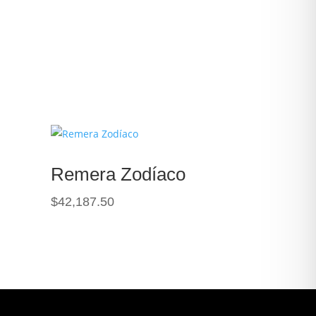
Remera Zodíaco
$
42,187.50