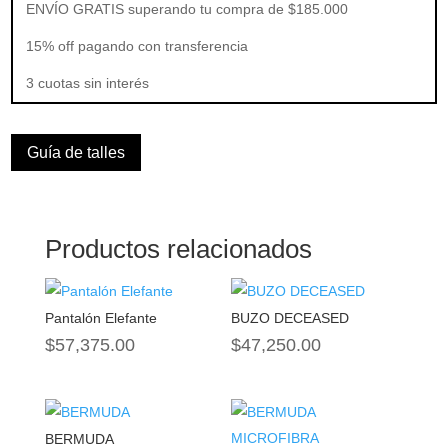
ENVÍO GRATIS superando tu compra de $185.000
15% off pagando con transferencia
3 cuotas sin interés
Guía de talles
Productos relacionados
Pantalón Elefante
BUZO DECEASED
$
57,375.00
$
47,250.00
BERMUDA