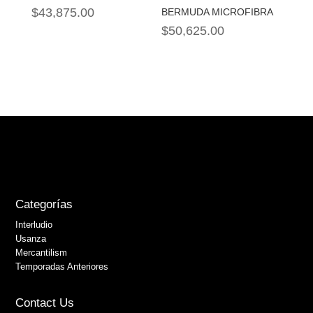
$
43,875.00
BERMUDA MICROFIBRA
$
50,625.00
Categorías
Interludio
Usanza
Mercantilism
Temporadas Anteriores
Contact Us