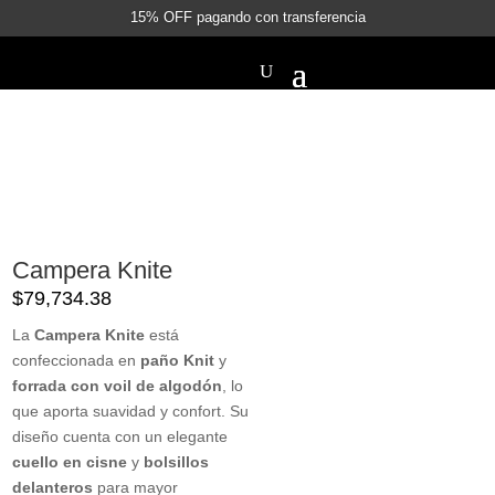
15% OFF pagando con transferencia
Campera Knite
$
79,734.38
La
Campera Knite
está
confeccionada en
paño Knit
y
forrada con voil de algodón
, lo
que aporta suavidad y confort. Su
diseño cuenta con un elegante
cuello en cisne
y
bolsillos
delanteros
para mayor