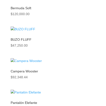
Bermuda Soft
$
120,000.00
BUZO FLUFF
$
47,250.00
Campera Wooster
$
92,348.44
Pantalón Elefante