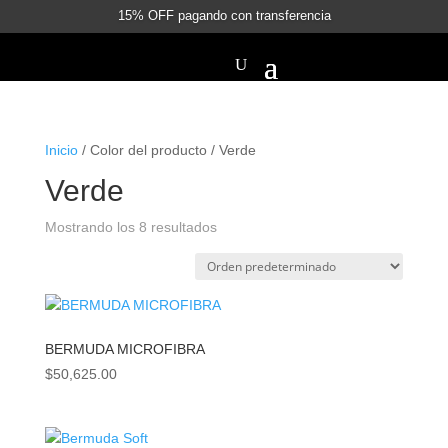
15% OFF pagando con transferencia
Inicio
/ Color del producto / Verde
Verde
Mostrando los 8 resultados
BERMUDA MICROFIBRA
$
50,625.00