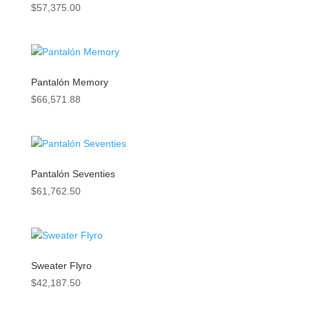
$
57,375.00
Pantalón Memory
$
66,571.88
Pantalón Seventies
$
61,762.50
Sweater Flyro
$
42,187.50